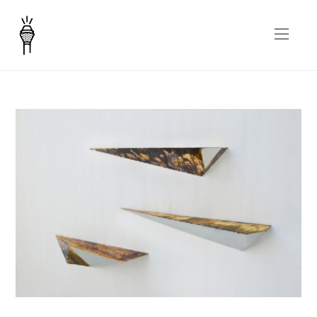
Metacristalli