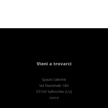
Vieni a trovarci
Spazio Salvetti
Via Nazionale 180
55100 Saltocchio (LU)
Lucca