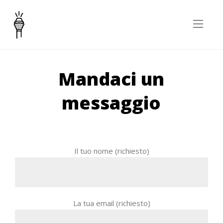
Mandaci un
messaggio
Il tuo nome (richiesto)
La tua email (richiesto)