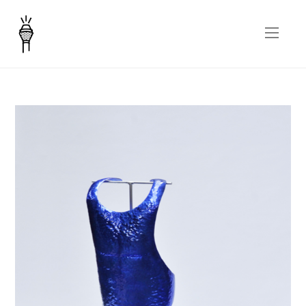
Grembiule