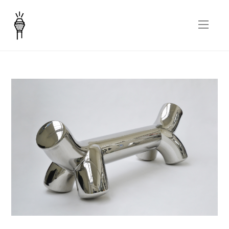
Controbassotto