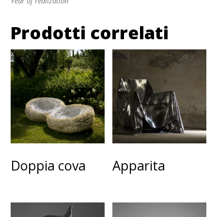
Year of realization
Prodotti correlati
Doppia cova
Apparita