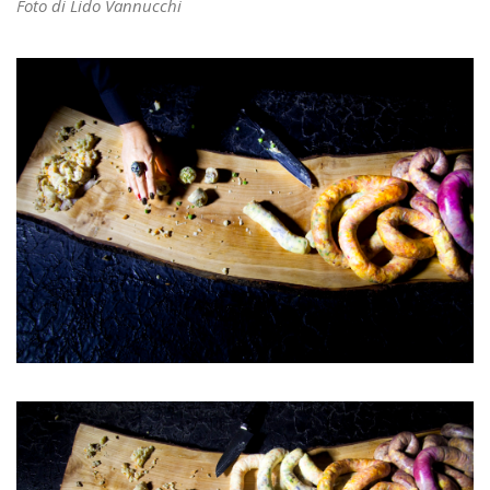
Foto di Lido Vannucchi