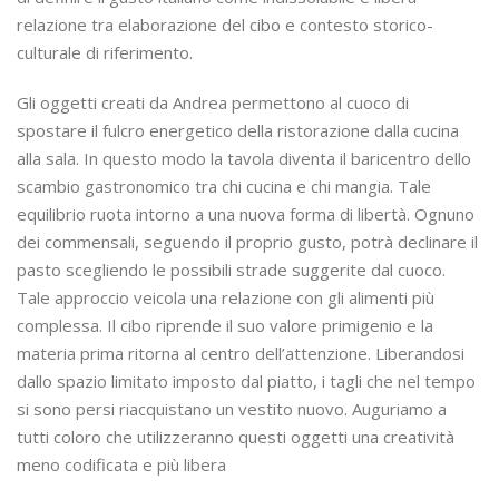
relazione tra elaborazione del cibo e contesto storico-
culturale di riferimento.
Gli oggetti creati da Andrea permettono al cuoco di
spostare il fulcro energetico della ristorazione dalla cucina
alla sala. In questo modo la tavola diventa il baricentro dello
scambio gastronomico tra chi cucina e chi mangia. Tale
equilibrio ruota intorno a una nuova forma di libertà. Ognuno
dei commensali, seguendo il proprio gusto, potrà declinare il
pasto scegliendo le possibili strade suggerite dal cuoco.
Tale approccio veicola una relazione con gli alimenti più
complessa.
Il cibo riprende il suo valore primigenio e la
materia prima ritorna al centro dell’attenzione. Liberandosi
dallo spazio limitato imposto dal piatto, i tagli che nel tempo
si sono persi riacquistano un vestito nuovo. Auguriamo a
tutti coloro che utilizzeranno questi oggetti una creatività
meno codificata e più libera