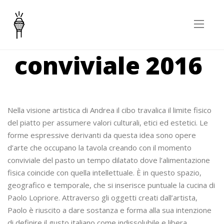
Tavola
conviviale 2016
Nella visione artistica di Andrea il cibo travalica il limite fisico
del piatto per assumere valori culturali, etici ed estetici. Le
forme espressive derivanti da questa idea sono opere
d’arte che occupano la tavola creando con il momento
conviviale del pasto un tempo dilatato dove l’alimentazione
fisica coincide con quella intellettuale. È in questo spazio,
geografico e temporale, che si inserisce puntuale la cucina di
Paolo Lopriore. Attraverso gli oggetti creati dall’artista,
Paolo è riuscito a dare sostanza e forma alla sua intenzione
di definire il gusto italiano come indissolubile e libera