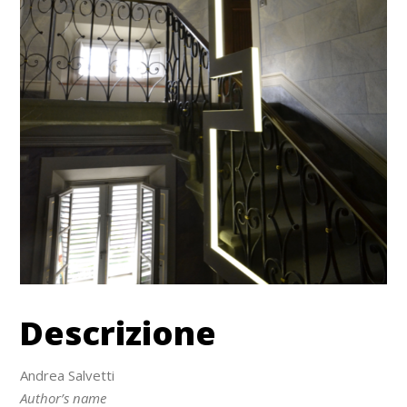
Descrizione
Andrea Salvetti
Author’s name