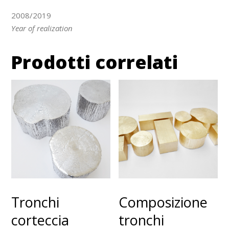
2008/2019
Year of realization
Prodotti correlati
Tronchi
Composizione
corteccia
tronchi