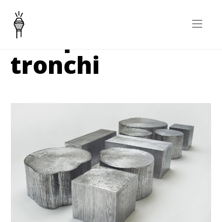
Composizione
tronchi